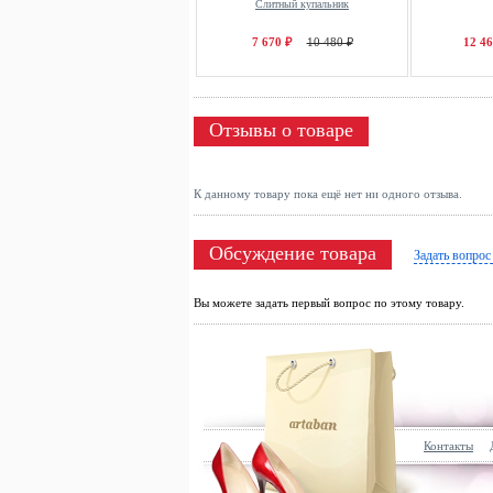
Слитный купальник
7 670 ₽
10 480 ₽
12 46
Отзывы о товаре
К данному товару пока ещё нет ни одного отзыва.
Обсуждение товара
Задать вопрос
Вы можете задать первый вопрос по этому товару.
Контакты