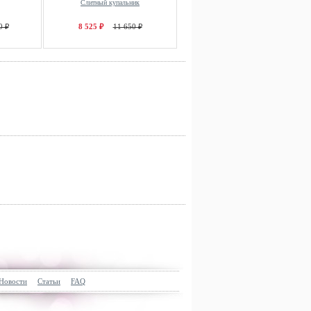
Слитный купальник
0 ₽
8 525 ₽
11 650 ₽
Новости
Статьи
FAQ