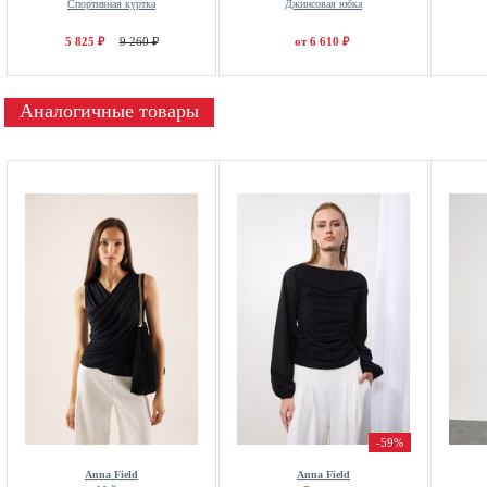
Спортивная куртка
Джинсовая юбка
5 825 ₽
9 260 ₽
от 6 610 ₽
Аналогичные товары
-59%
Anna Field
Anna Field