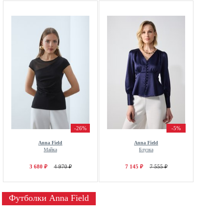
-26%
-5%
Anna Field
Anna Field
Майка
Блузка
3 680 ₽
4 970 ₽
7 145 ₽
7 555 ₽
Футболки Anna Field