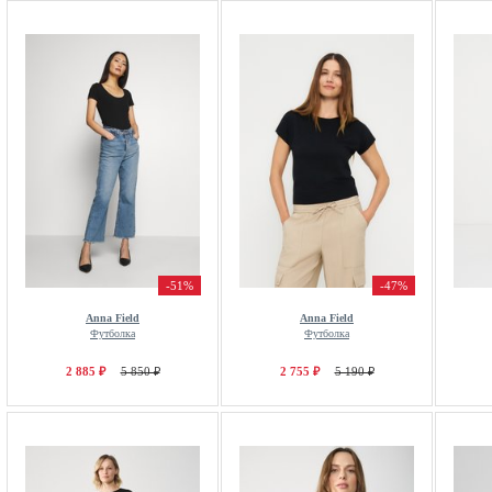
-51%
-47%
Anna Field
Anna Field
Футболка
Футболка
2 885 ₽
5 850 ₽
2 755 ₽
5 190 ₽