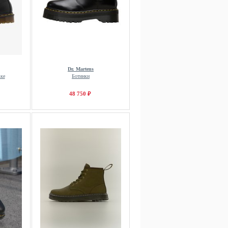
Dr. Martens
ке
Ботинки
48 750 ₽