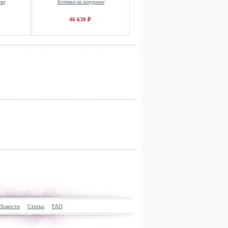
ке
Ботинки на шнуровке
46 630 ₽
Новости
Статьи
FAQ