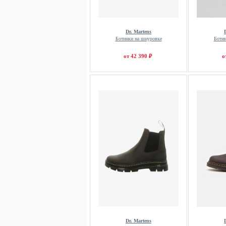
Dr. Martens
Ботинки на шнуровке
Ботин
от 42 390 ₽
о
Dr. Martens