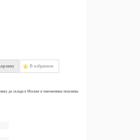
корзину
В избранное
тавку до склада в Москве и таможенные пошлины.