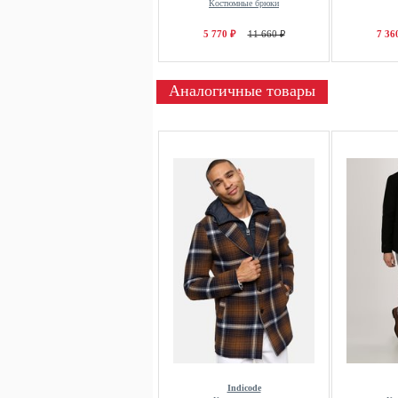
Костюмные брюки
5 770 ₽
11 660 ₽
7 36
Аналогичные товары
Indicode