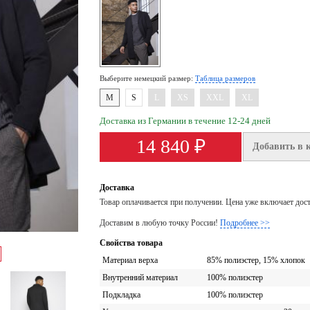
Выберите немецкий размер:
Таблица размеров
M
S
L
XS
XXL
XL
Доставка из Германии в течение 12-24 дней
14 840 ₽
Добавить в 
Доставка
Товар оплачивается при получении. Цена уже включает дос
Доставим в любую точку России!
Подробнее >>
Свойства товара
Материал верха
85% полиэстер, 15% хлопок
Внутренний материал
100% полиэстер
Подкладка
100% полиэстер