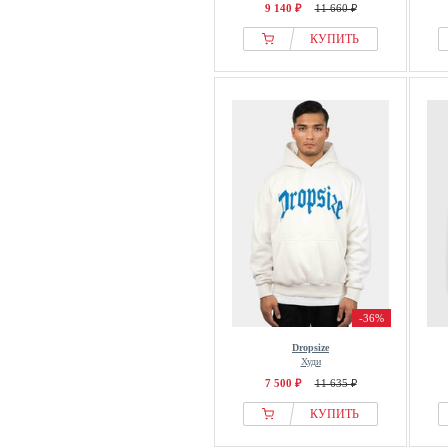
9 140 ₽
11 660 ₽
КУПИТЬ
-36%
Dropsize
Худи
7 500 ₽
11 635 ₽
КУПИТЬ