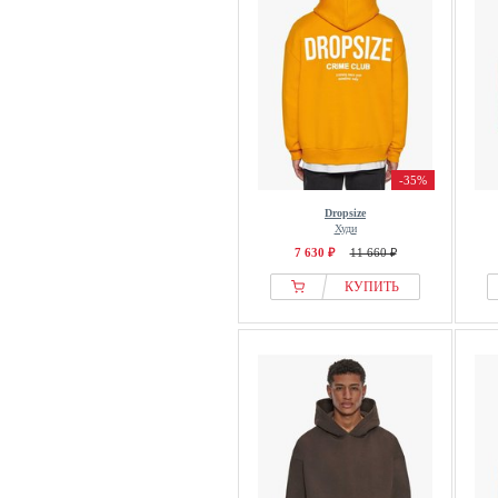
-35%
Dropsize
Худи
7 630 ₽
11 660 ₽
КУПИТЬ