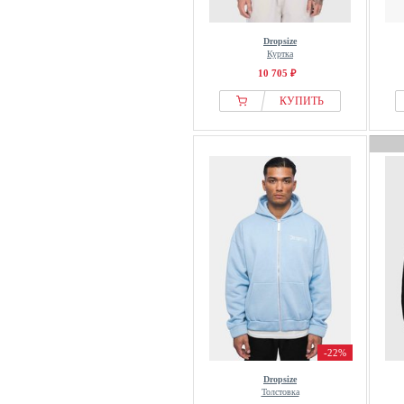
Dropsize
Куртка
10 705 ₽
КУПИТЬ
-22%
Dropsize
Толстовка