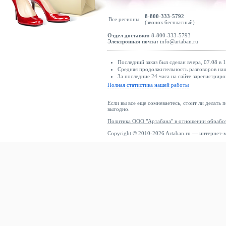
8-800-333-5792
Все регионы
(звонок бесплатный)
Отдел доставки:
8-800-333-5793
Электронная почта:
info@artaban.ru
Последний заказ был сделан вчера, 07.08 в 
Средняя продолжительность разговоров наши
За последние 24 часа на сайте зарегистриро
Полная статистика нашей работы
Если вы все еще сомневаетесь, стоит ли делать 
выгодно.
Политика ООО "Артабана" в отношении обрабо
Copyright © 2010-2026 Artaban.ru — интернет-