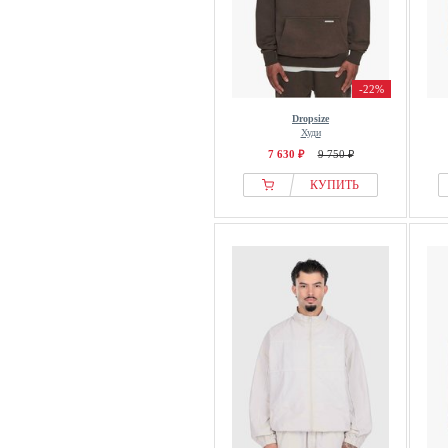
-22%
Dropsize
Худи
7 630 ₽
9 750 ₽
КУПИТЬ