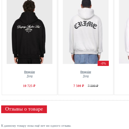
-0%
Dropsize
Dropsize
Худи
Худи
10 725 ₽
7 500 ₽
7 500 ₽
Отзывы о товаре
К данному товару пока ещё нет ни одного отзыва.