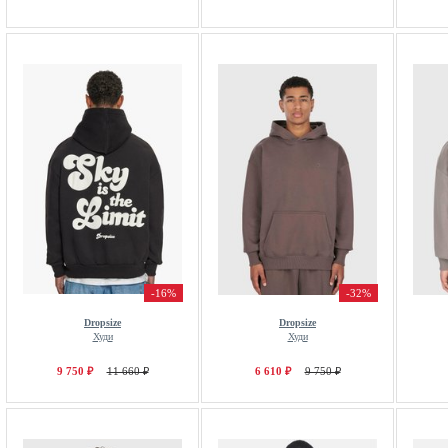
-16%
-32%
Dropsize
Dropsize
Худи
Худи
9 750 ₽
11 660 ₽
6 610 ₽
9 750 ₽