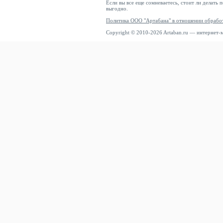
Если вы все еще сомневаетесь, стоит ли делать 
выгодно.
Политика ООО "Артабана" в отношении обрабо
Copyright © 2010-2026 Artaban.ru — интернет-