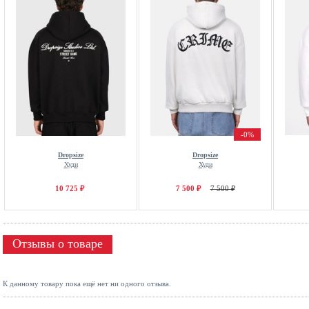
-0%
Dropsize
Dropsize
Худи
Худи
10 725 ₽
7 500 ₽
7 500 ₽
Отзывы о товаре
К данному товару пока ещё нет ни одного отзыва.