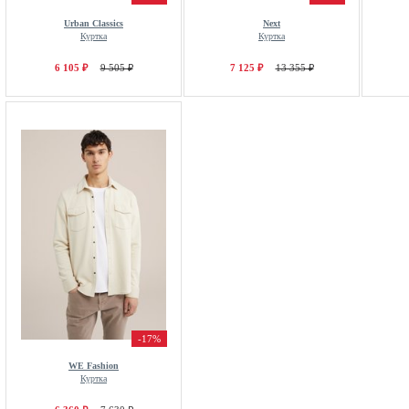
Urban Classics
Next
Куртка
Куртка
6 105 ₽
9 505 ₽
7 125 ₽
13 355 ₽
-17%
WE Fashion
Куртка