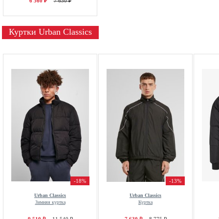
6 360 ₽
7 630 ₽
Куртки Urban Classics
-18%
-13%
Urban Classics
Urban Classics
Зимняя куртка
Куртка