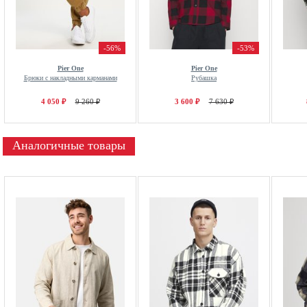
-56%
-53%
Pier One
Pier One
Брюки с накладными карманами
Рубашка
4 050 ₽
9 260 ₽
3 600 ₽
7 630 ₽
Аналогичные товары