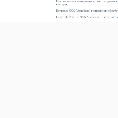
Если вы все еще сомневаетесь, стоит ли делать 
выгодно.
Политика ООО "Артабана" в отношении обрабо
Copyright © 2010-2026 Artaban.ru — интернет-