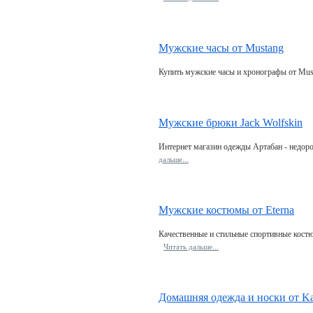
Мужские часы от Mustang
Купить мужские часы и хронографы от Must
Мужские брюки Jack Wolfskin
Интернет магазин одежды Артабан - недор
дальшe...
Мужские костюмы от Eterna
Качественные и стильные спортивные костю
Читать дальшe...
Домашняя одежда и носки от Ka