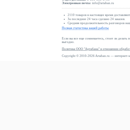
Электронная почта:
info@artaban.ru
2110 товаров в настоящее время доставляю
За последние 24 часа сделано 24 заказов.
Средняя продолжительность разговоров наш
Полная статистика нашей работы
Если вы все еще сомневаетесь, стоит ли делать 
выгодно.
Политика ООО "Артабана" в отношении обрабо
Copyright © 2010-2026 Artaban.ru — интернет-