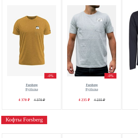
-0%
-0%
Forsberg
Forsberg
Футболка
Футболка
4 370 ₽
4 370 ₽
4 235 ₽
4 235 ₽
Кофты Forsberg