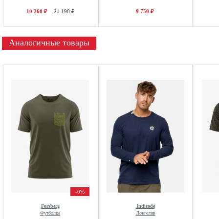
10 260 ₽
21 190 ₽
9 750 ₽
Аналогичные товары
-0%
Forsberg
Indicode
Футболка
Лонгслив