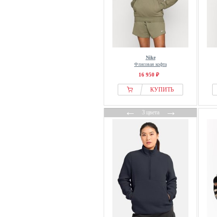
Nike
Флисовая кофта
16 950 ₽
КУПИТЬ
←
→
3 цвета