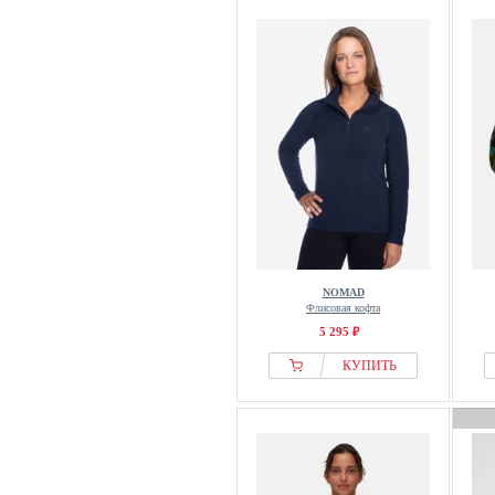
NOMAD
Флисовая кофта
5 295 ₽
КУПИТЬ