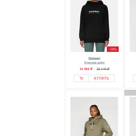
-16%
Mammut
Флисовая кофта
16 960 ₽
20 140 ₽
КУПИТЬ