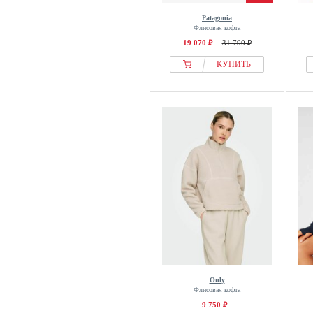
Patagonia
Флисовая кофта
19 070 ₽
31 790 ₽
КУПИТЬ
Only
Флисовая кофта
9 750 ₽