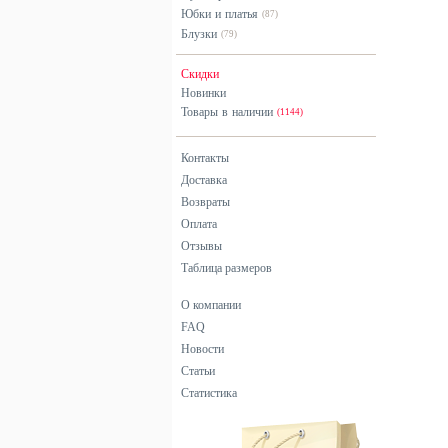
Юбки и платья
(87)
Блузки
(79)
Скидки
Новинки
Товары в наличии
(1144)
Контакты
Доставка
Возвраты
Оплата
Отзывы
Таблица размеров
О компании
FAQ
Новости
Статьи
Статистика