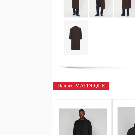
Пальто MATINIQUE