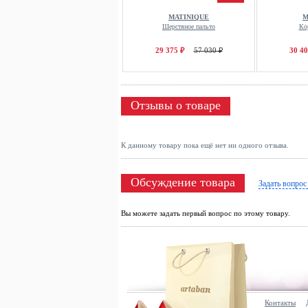
MATINIQUE
M
Шерстяное пальто
Ко
29 375 ₽
57 030 ₽
30 40
Отзывы о товаре
К данному товару пока ещё нет ни одного отзыва.
Обсуждение товара
Задать вопрос
Вы можете задать первый вопрос по этому товару.
Контакты