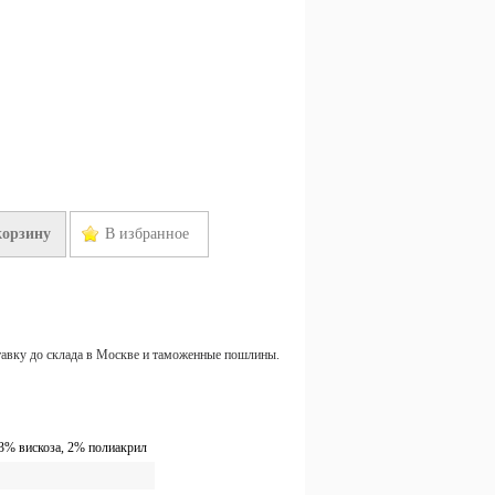
корзину
В избранное
тавку до склада в Москве и таможенные пошлины.
 3% вискоза, 2% полиакрил