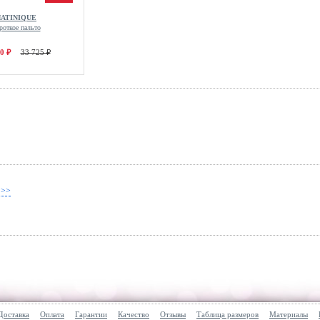
ATINIQUE
роткое пальто
0 ₽
33 725 ₽
 >>
Доставка
Оплата
Гарантии
Качество
Отзывы
Таблица размеров
Материалы