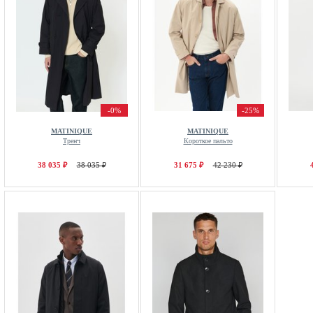
-0%
-25%
MATINIQUE
MATINIQUE
Тренч
Короткое пальто
38 035 ₽
38 035 ₽
31 675 ₽
42 230 ₽