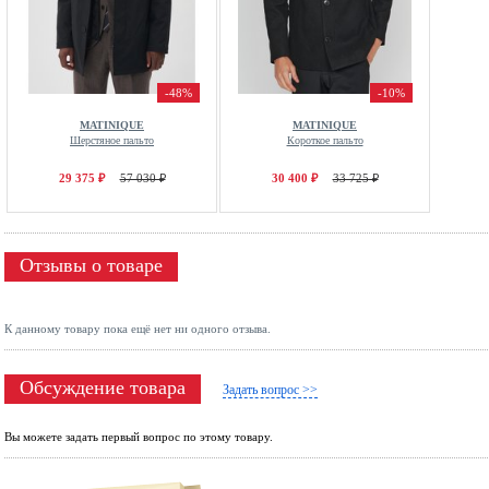
-48%
-10%
MATINIQUE
MATINIQUE
Шерстяное пальто
Короткое пальто
29 375 ₽
57 030 ₽
30 400 ₽
33 725 ₽
Отзывы о товаре
К данному товару пока ещё нет ни одного отзыва.
Обсуждение товара
Задать вопрос >>
Вы можете задать первый вопрос по этому товару.