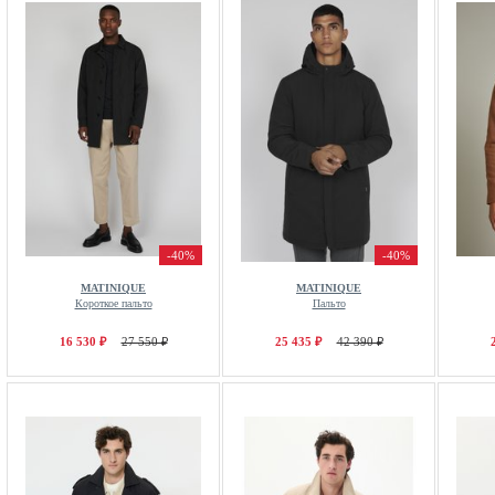
-40%
-40%
MATINIQUE
MATINIQUE
Короткое пальто
Пальто
16 530 ₽
27 550 ₽
25 435 ₽
42 390 ₽