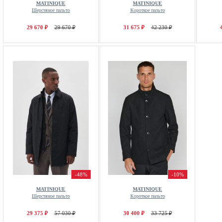
MATINIQUE
MATINIQUE
Шерстяное пальто
Короткое пальто
29 670 ₽
29 670 ₽
31 675 ₽
42 230 ₽
-48%
-10%
MATINIQUE
MATINIQUE
Шерстяное пальто
Короткое пальто
29 375 ₽
57 030 ₽
30 400 ₽
33 725 ₽