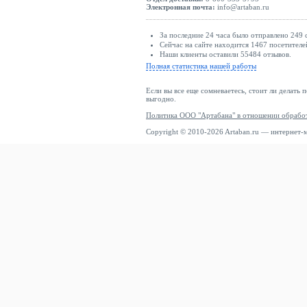
Электронная почта:
info@artaban.ru
За последние 24 часа было отправлено 249 
Сейчас на сайте находится 1467 посетителе
Наши клиенты оставили 55484 отзывов.
Полная статистика нашей работы
Если вы все еще сомневаетесь, стоит ли делать 
выгодно.
Политика ООО "Артабана" в отношении обрабо
Copyright © 2010-2026 Artaban.ru — интернет-