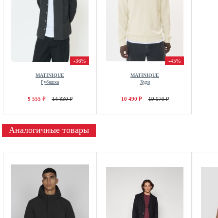
-36%
-45%
MATINIQUE
MATINIQUE
Рубашка
Худи
9 555 ₽
14 830 ₽
10 490 ₽
19 070 ₽
Аналогичные товары