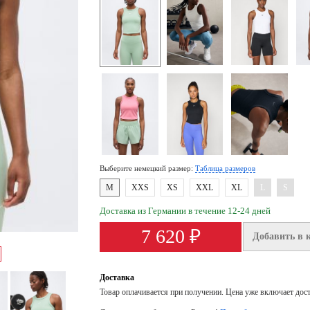
Выберите немецкий размер:
Таблица размеров
M
XXS
XS
XXL
XL
L
S
Доставка из Германии в течение 12-24 дней
7 620 ₽
Добавить в 
Доставка
Товар оплачивается при получении. Цена уже включает дос