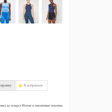
корзину
В избранное
тавку до склада в Москве и таможенные пошлины.