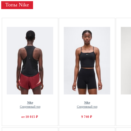
Топы Nike
Nike
Nike
Спортивный топ
Спортивный топ
от 10 015 ₽
9 740 ₽