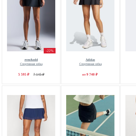
-22%
even&odd
Adidas
Спортивная юбка
Спортивная юбка
5 595 ₽
7 145 ₽
от 9 740 ₽