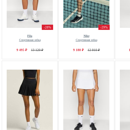
-28%
-29%
Fila
Nike
Спортивная юбка
Спортивная юбка
9 495 ₽
13 120 ₽
9 180 ₽
12 910 ₽