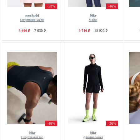
-53%
-46%
even&odd
Nike
Спортивная майка
Майка
3 600 ₽
7 630 ₽
9 740 ₽
18 020 ₽
-48%
-36%
Nike
Nike
Спортивный топ
Длинная майка