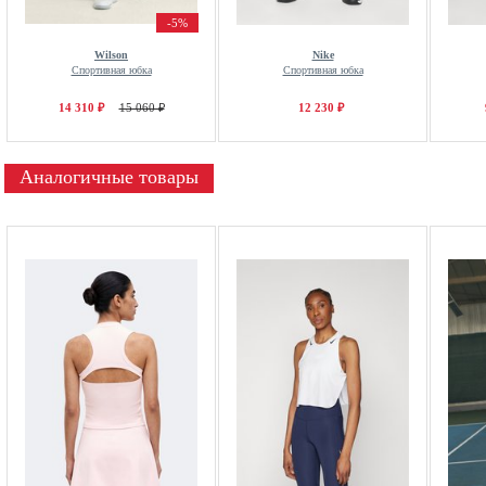
-5%
Wilson
Nike
Спортивная юбка
Спортивная юбка
14 310 ₽
15 060 ₽
12 230 ₽
Аналогичные товары