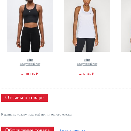
Nike
Nike
Спортивный топ
Спортивный топ
от 10 015 ₽
от 6 345 ₽
Отзывы о товаре
К данному товару пока ещё нет ни одного отзыва.
Обсуждение товара
Задать вопрос >>