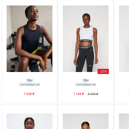
-23%
Nike
Nike
Спортивный топ
Спортивный топ
7 620 ₽
7 110 ₽
9 250 ₽