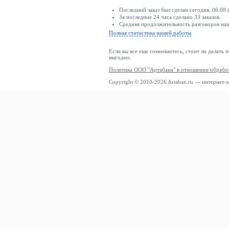
Последний заказ был сделан сегодня, 06.08
За последние 24 часа сделано 33 заказов.
Средняя продолжительность разговоров наш
Полная статистика нашей работы
Если вы все еще сомневаетесь, стоит ли делать 
выгодно.
Политика ООО "Артабана" в отношении обрабо
Copyright © 2010-2026 Artaban.ru — интернет-