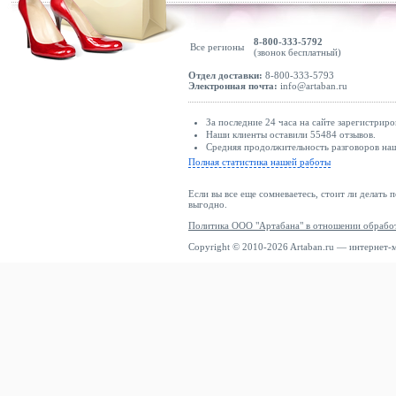
8-800-333-5792
Все регионы
(звонок бесплатный)
Отдел доставки:
8-800-333-5793
Электронная почта:
info@artaban.ru
За последние 24 часа на сайте зарегистриро
Наши клиенты оставили 55484 отзывов.
Средняя продолжительность разговоров наш
Полная статистика нашей работы
Если вы все еще сомневаетесь, стоит ли делать 
выгодно.
Политика ООО "Артабана" в отношении обрабо
Copyright © 2010-2026 Artaban.ru — интернет-