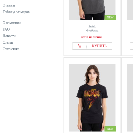
Отзывы
Таблица размеров
NEW
О компании
Ac/dc
FAQ
Футболка
Новости
нет в наличии
Статьи
КУПИТЬ
Статистика
NEW