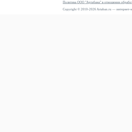
Политика ООО "Артабана" в отношении обрабо
Copyright © 2010-2026 Artaban.ru — интернет-