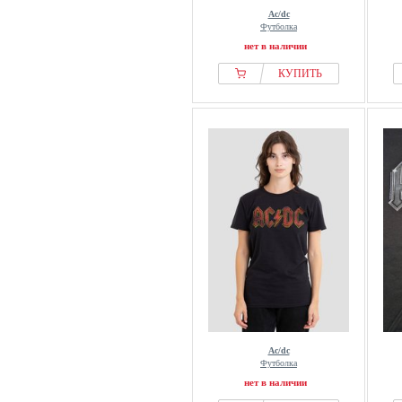
Ac/dc
Футболка
нет в наличии
КУПИТЬ
Ac/dc
Футболка
нет в наличии