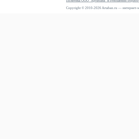
Политика ООО "Артабана" в отношении обрабо
Copyright © 2010-2026 Artaban.ru — интернет-