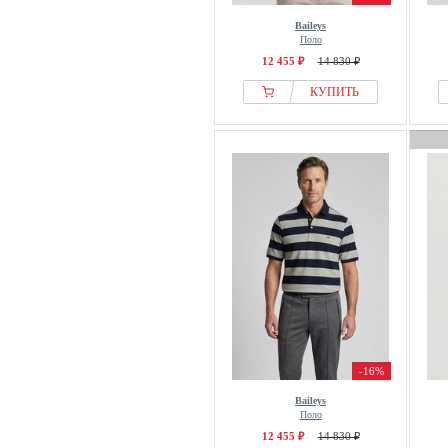
Baileys
Поло
12 455 ₽
14 830 ₽
КУПИТЬ
-16%
Baileys
Поло
12 455 ₽
14 830 ₽