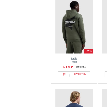
-37%
Ballin
Худи
12 020 ₽
19 080 ₽
КУПИТЬ