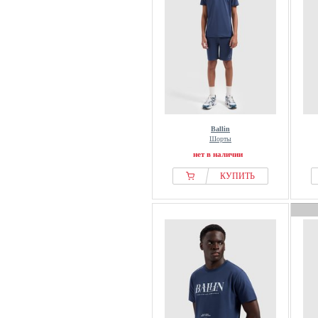
Ballin
Шорты
нет в наличии
КУПИТЬ