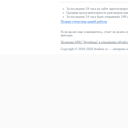
За последние 24 часа на сайте зарегистриро
Средняя продолжительность разговоров наш
За последние 24 часа было отправлено 249 
Полная статистика нашей работы
Если вы все еще сомневаетесь, стоит ли делать 
выгодно.
Политика ООО "Артабана" в отношении обрабо
Copyright © 2010-2026 Artaban.ru — интернет-