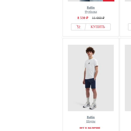
Ballin
Футболка
8 530 ₽
11 660 ₽
КУПИТЬ
Ballin
Шорты
нет в наличии