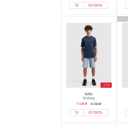
КУПИТЬ
-27%
Ballin
Футболка
7 120 ₽
9 750 ₽
КУПИТЬ