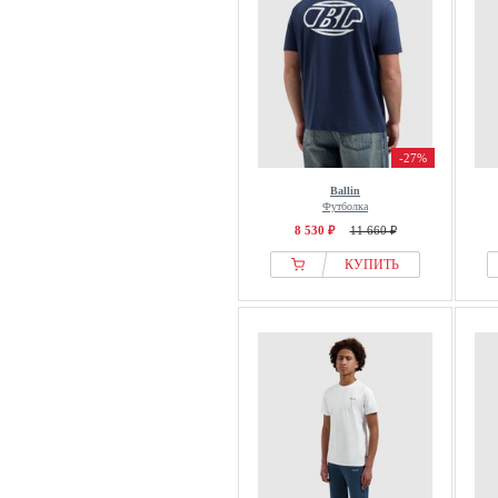
-27%
Ballin
Футболка
8 530 ₽
11 660 ₽
КУПИТЬ