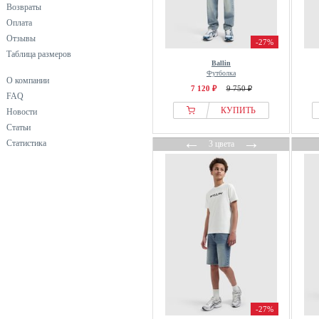
Возвраты
Оплата
Отзывы
-27%
Таблица размеров
Ballin
Футболка
О компании
7 120 ₽
9 750 ₽
FAQ
КУПИТЬ
Новости
Статьи
←
→
Статистика
3 цвета
-27%