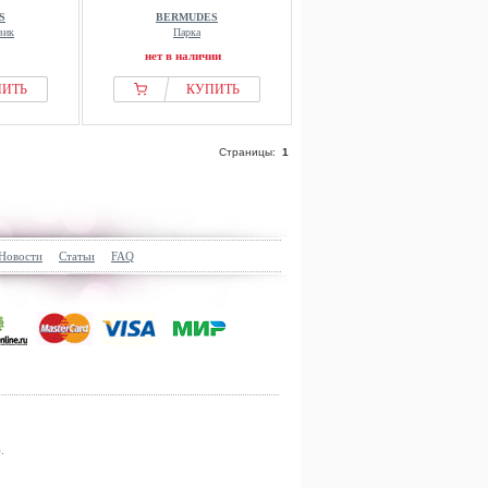
S
BERMUDES
вик
Парка
нет в наличии
ПИТЬ
КУПИТЬ
Страницы:
1
Новости
Статьи
FAQ
.