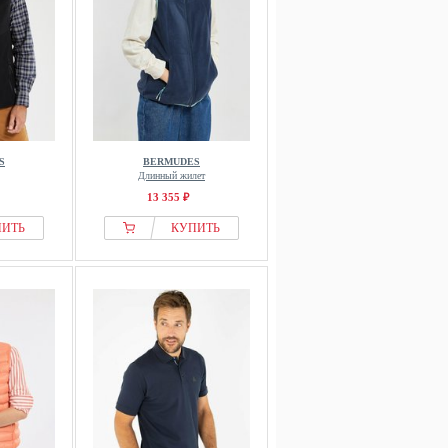
S
BERMUDES
Длинный жилет
13 355 ₽
ПИТЬ
КУПИТЬ