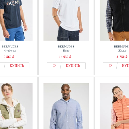
BERMUDES
BERMUDES
BERMUDE
Футболка
Поло
Жилет
9 560 ₽
14 630 ₽
16 750 ₽
КУПИТЬ
КУПИТЬ
КУ