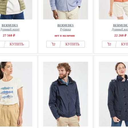
BERMUDES
BERMUDES
BERMUDE
Длинный жилет
Рубашка
Длинный жил
27 560 ₽
нет в наличии
22 260 ₽
КУПИТЬ
КУПИТЬ
КУ