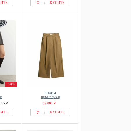
ПИТЬ
КУПИТЬ
-50%
BHOEM
ка
Прямые брюки
555 ₽
22 895 ₽
ПИТЬ
КУПИТЬ