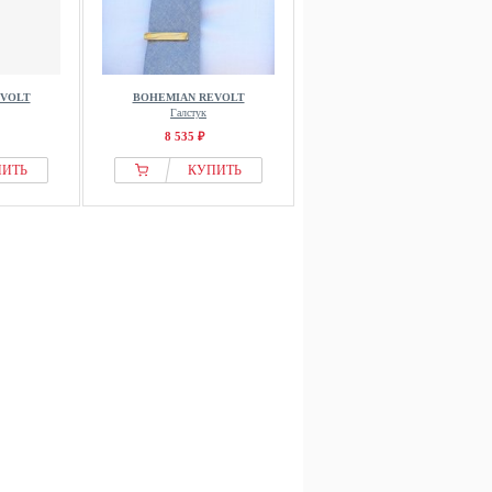
EVOLT
BOHEMIAN REVOLT
Галстук
8 535 ₽
ПИТЬ
КУПИТЬ