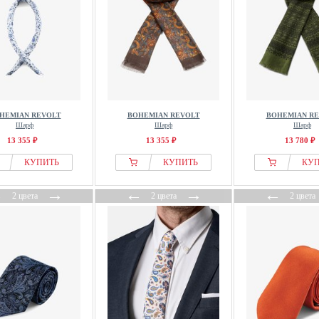
HEMIAN REVOLT
BOHEMIAN REVOLT
BOHEMIAN R
Шарф
Шарф
Шарф
13 355 ₽
13 355 ₽
13 780 ₽
КУПИТЬ
КУПИТЬ
КУ
←
→
←
→
←
2 цвета
2 цвета
2 цвета