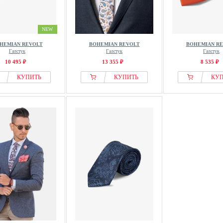
NEW
HEMIAN REVOLT
BOHEMIAN REVOLT
BOHEMIAN R
Галстук
Галстук
Галстук
10 495 ₽
13 355 ₽
8 535 ₽
КУПИТЬ
КУПИТЬ
КУ