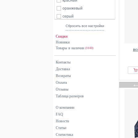
красный
оранжевый
серый
синий
Сбросить все настройки
фиолетовый
Скидки
черный
Новинки
Товары в наличии
(1143)
BO
Контакты
Доставка
Возвраты
Оплата
Отзывы
Таблица размеров
О компании
FAQ
Новости
Статьи
Статистика