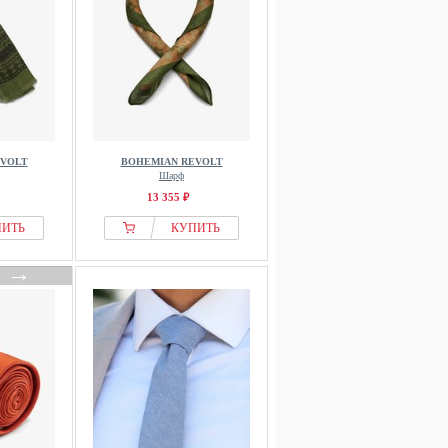
EVOLT
BOHEMIAN REVOLT
Шарф
13 355 ₽
ПИТЬ
КУПИТЬ
→