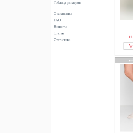
Таблица размеров
О компании
FAQ
Новости
Статьи
16
Статистика