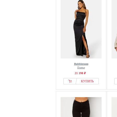
Bubbleroom
Платье
21 190 ₽
КУПИТЬ