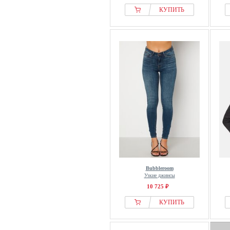
КУПИТЬ
Bubbleroom
Узкие джинсы
10 725 ₽
КУПИТЬ