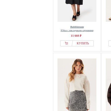
Bubbleroom
Юбка с накладными карманами
11 660 ₽
КУПИТЬ