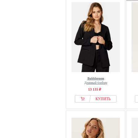
Bubbleroom
Длинный блейзер
13 135 ₽
КУПИТЬ