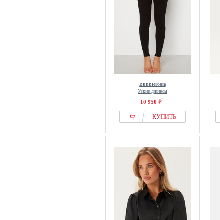
Bubbleroom
Узкие джинсы
10 950 ₽
КУПИТЬ