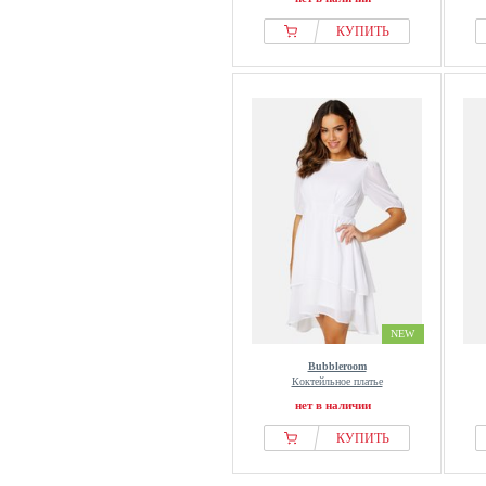
КУПИТЬ
NEW
Bubbleroom
Коктейльное платье
нет в наличии
КУПИТЬ