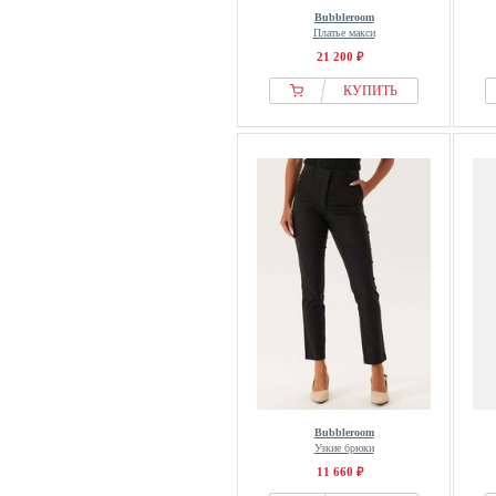
Bubbleroom
Платье макси
21 200 ₽
КУПИТЬ
Bubbleroom
Узкие брюки
11 660 ₽