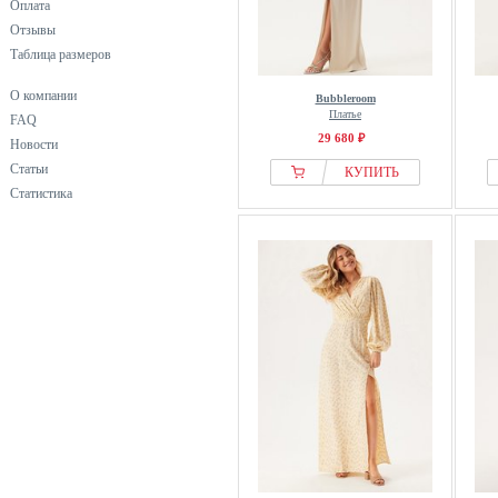
Оплата
Отзывы
Таблица размеров
О компании
Bubbleroom
Платье
FAQ
29 680 ₽
Новости
Статьи
КУПИТЬ
Статистика