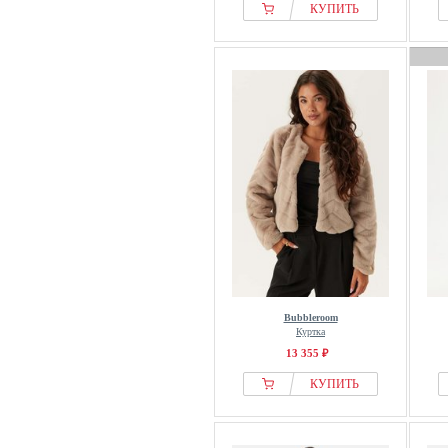
КУПИТЬ
Bubbleroom
Куртка
13 355 ₽
КУПИТЬ