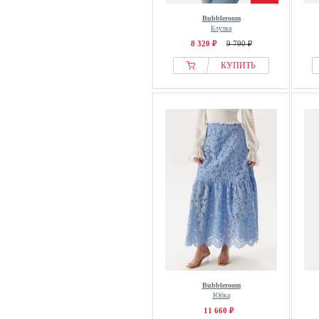
Bubbleroom
Блузка
8 320 ₽
9 790 ₽
КУПИТЬ
Bubbleroom
Юбка
11 660 ₽