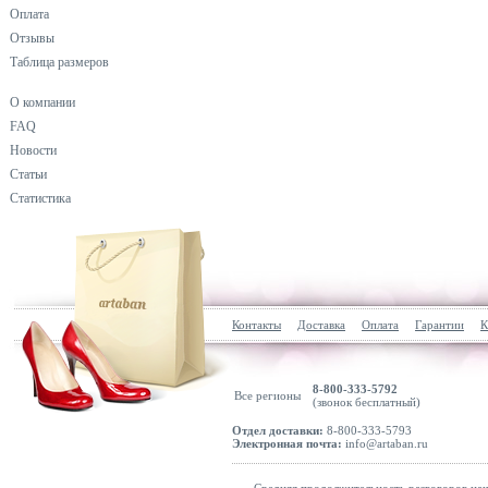
Оплата
Отзывы
Таблица размеров
О компании
FAQ
Новости
Статьи
Статистика
Контакты
Доставка
Оплата
Гарантии
К
8-800-333-5792
Все регионы
(звонок бесплатный)
Отдел доставки:
8-800-333-5793
Электронная почта:
info@artaban.ru