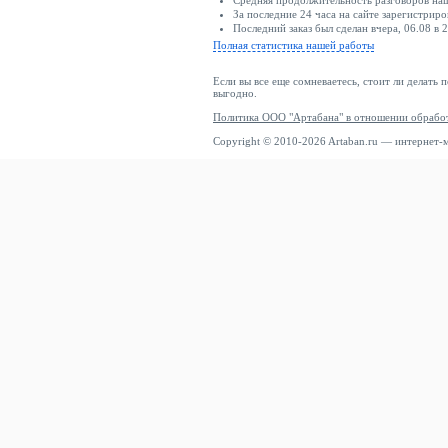
Средняя продолжительность разговоров наш
За последние 24 часа на сайте зарегистриро
Последний заказ был сделан вчера, 06.08 в 2
Полная статистика нашей работы
Если вы все еще сомневаетесь, стоит ли делать 
выгодно.
Политика ООО "Артабана" в отношении обрабо
Copyright © 2010-2026 Artaban.ru — интернет-