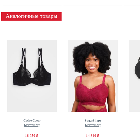
Аналогичные товары
Cache Coeur
SugarShape
Бюстгальтер
Бюстгальтер
16 950 ₽
14 840 ₽