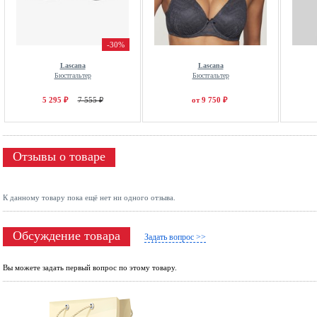
-30%
Lascana
Lascana
Бюстгальтер
Бюстгальтер
5 295 ₽
7 555 ₽
от 9 750 ₽
Отзывы о товаре
К данному товару пока ещё нет ни одного отзыва.
Обсуждение товара
Задать вопрос >>
Вы можете задать первый вопрос по этому товару.