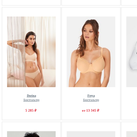
Dorina
Freya
Бюстгальтер
Бюстгальтер
5 285 ₽
от 13 345 ₽