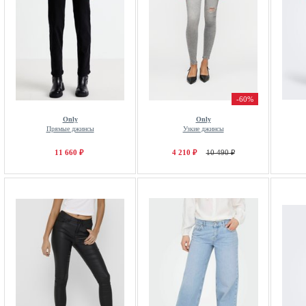
-60%
Only
Only
Прямые джинсы
Узкие джинсы
11 660 ₽
4 210 ₽
10 490 ₽