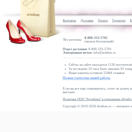
Контакты
Доставка
Оплата
Гарантии
К
8-800-333-5792
Все регионы
(звонок бесплатный)
Отдел доставки:
8-800-333-5793
Электронная почта:
info@artaban.ru
Сейчас на сайте находится 1126 посетителе
За последние 24 часа было заказано 63 това
Наши клиенты оставили 55484 отзывов.
Полная статистика нашей работы
Если вы все еще сомневаетесь, стоит ли делать 
выгодно.
Политика ООО "Артабана" в отношении обрабо
Copyright © 2010-2026 Artaban.ru — интернет-