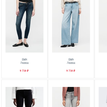
Only
Only
Джинсы
Джинсы
9 750 ₽
9 750 ₽