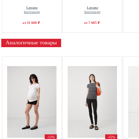
Lascana
Lascana
Бюстгальтер
Бюстгальтер
от 11 660 ₽
от 7 605 ₽
Аналогичные товары
-13%
-55%