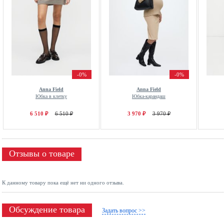
-0%
-0%
Anna Field
Anna Field
Юбка в клетку
Юбка-карандаш
6 510 ₽
6 510 ₽
3 970 ₽
3 970 ₽
Отзывы о товаре
К данному товару пока ещё нет ни одного отзыва.
Обсуждение товара
Задать вопрос >>