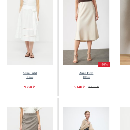
-40%
Anna Field
Anna Field
Юбка
Юбка
9 750 ₽
5 140 ₽
8 530 ₽