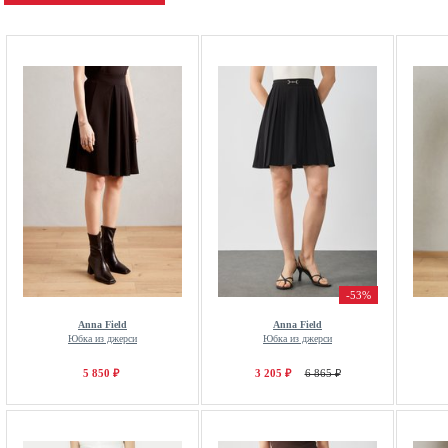
-53%
Anna Field
Anna Field
Юбка из джерси
Юбка из джерси
5 850 ₽
3 205 ₽
6 865 ₽