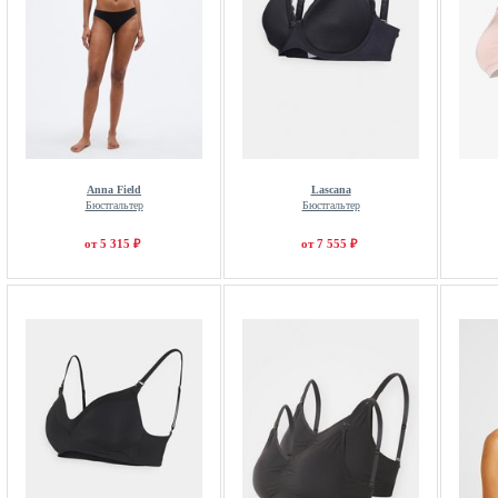
Anna Field
Lascana
Бюстгальтер
Бюстгальтер
от 5 315 ₽
от 7 555 ₽