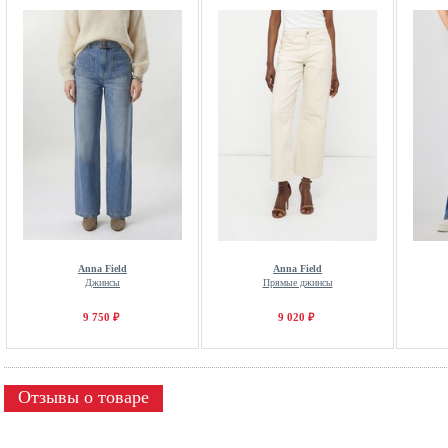
Anna Field
Anna Field
Джинсы
Прямые джинсы
9 750 ₽
9 020 ₽
Отзывы о товаре