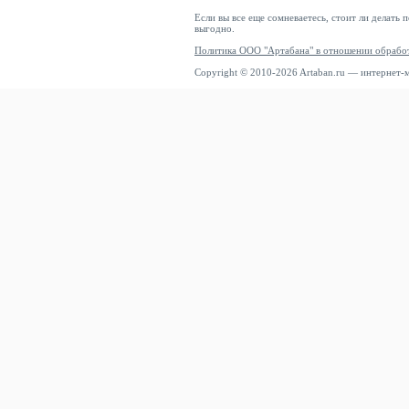
Если вы все еще сомневаетесь, стоит ли делать 
выгодно.
Политика ООО "Артабана" в отношении обрабо
Copyright © 2010-2026 Artaban.ru — интернет-