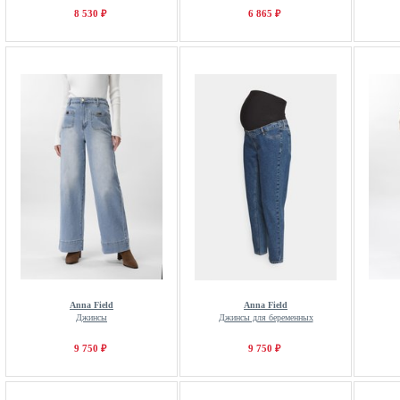
8 530 ₽
6 865 ₽
Anna Field
Anna Field
Джинсы
Джинсы для беременных
9 750 ₽
9 750 ₽