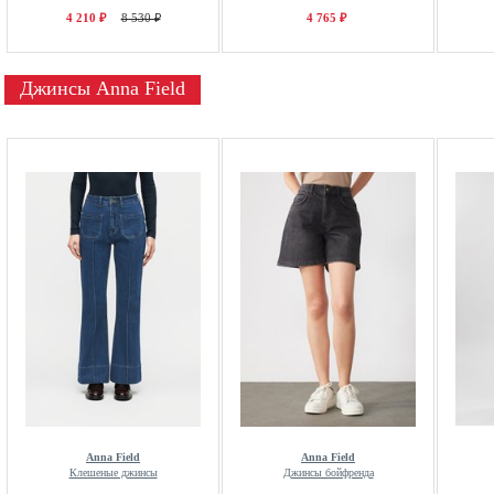
4 210 ₽
8 530 ₽
4 765 ₽
Джинсы Anna Field
Anna Field
Anna Field
Клешеные джинсы
Джинсы бойфренда