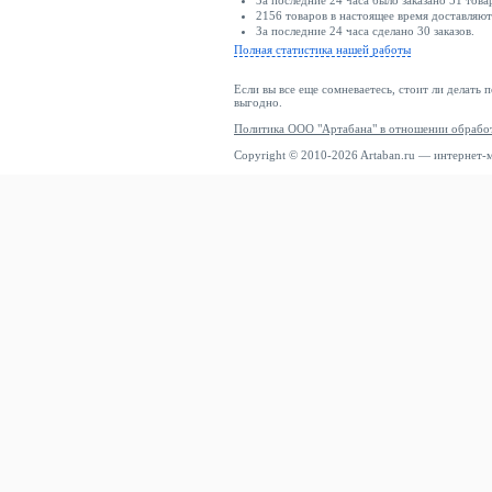
За последние 24 часа было заказано 51 това
2156 товаров в настоящее время доставляю
За последние 24 часа сделано 30 заказов.
Полная статистика нашей работы
Если вы все еще сомневаетесь, стоит ли делать 
выгодно.
Политика ООО "Артабана" в отношении обрабо
Copyright © 2010-2026 Artaban.ru — интернет-