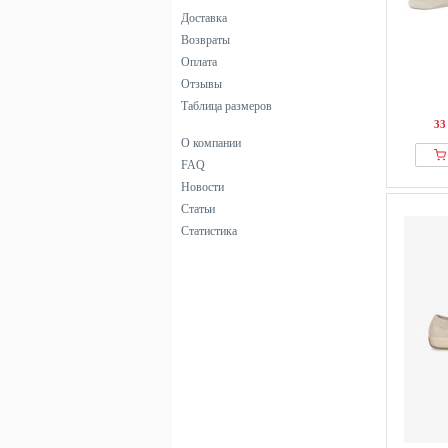
синий
Доставка
фиолетовый
Возвраты
черный
Оплата
Отзывы
Таблица размеров
33
О компании
FAQ
Новости
Статьи
Статистика