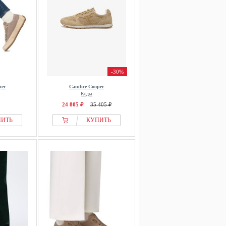
-30%
per
Candice Cooper
Кеды
24 805 ₽
35 405 ₽
ПИТЬ
КУПИТЬ