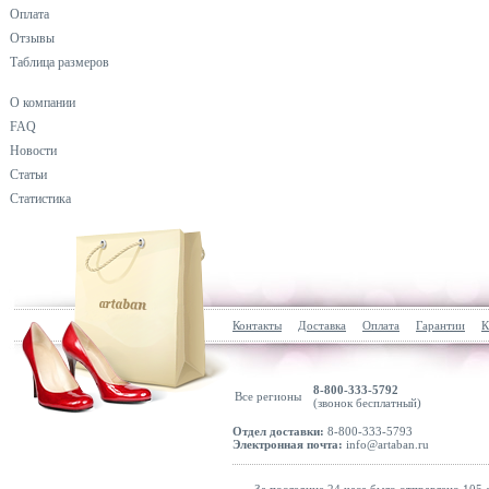
Оплата
Отзывы
Таблица размеров
О компании
FAQ
Новости
Статьи
Статистика
Контакты
Доставка
Оплата
Гарантии
К
8-800-333-5792
Все регионы
(звонок бесплатный)
Отдел доставки:
8-800-333-5793
Электронная почта:
info@artaban.ru