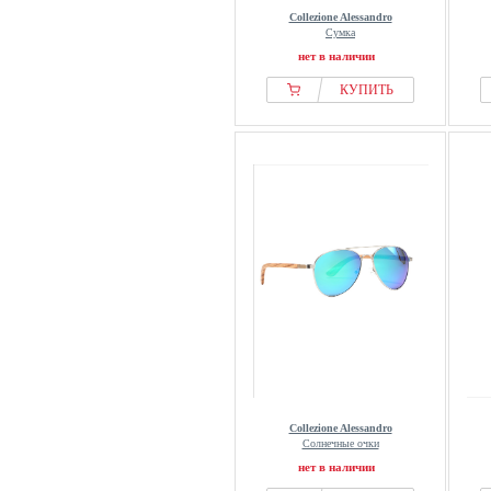
Collezione Alessandro
Сумка
нет в наличии
КУПИТЬ
Collezione Alessandro
Солнечные очки
нет в наличии