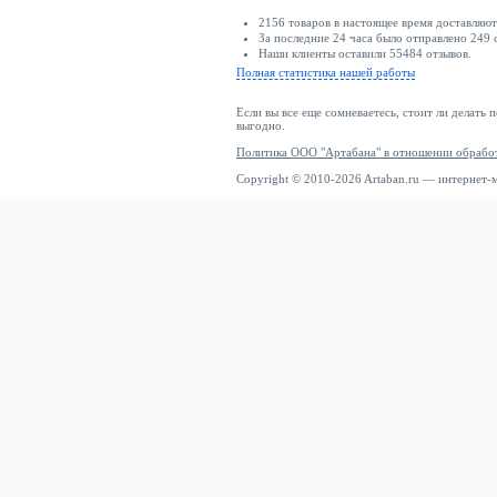
2156 товаров в настоящее время доставляю
За последние 24 часа было отправлено 249 
Наши клиенты оставили 55484 отзывов.
Полная статистика нашей работы
Если вы все еще сомневаетесь, стоит ли делать 
выгодно.
Политика ООО "Артабана" в отношении обрабо
Copyright © 2010-2026 Artaban.ru — интернет-