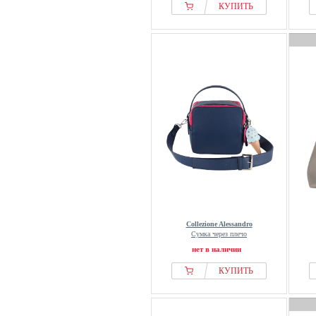
КУПИТЬ
Collezione Alessandro
Сумка через плечо
нет в наличии
КУПИТЬ