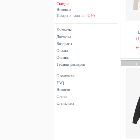
Скидки
Новинки
Товары в наличии
(1144)
Контакты
С
Доставка
47
Возвраты
Оплата
Отзывы
Таблица размеров
О компании
FAQ
Новости
Статьи
Статистика