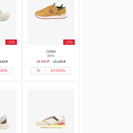
-25%
-25%
Colmar
Кеды
620 ₽
18 920 ₽
25 230 ₽
ПИТЬ
КУПИТЬ