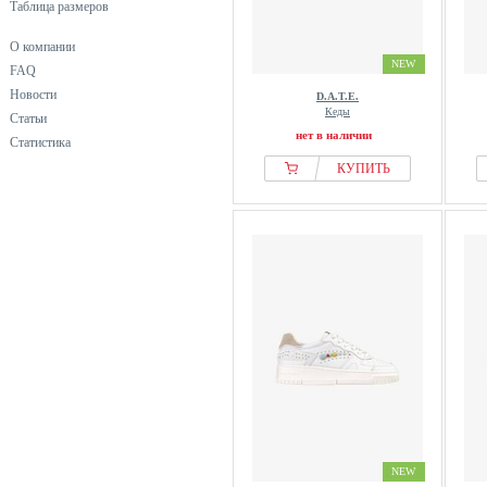
Таблица размеров
О компании
NEW
FAQ
Новости
D.A.T.E.
Кеды
Статьи
нет в наличии
Статистика
КУПИТЬ
NEW