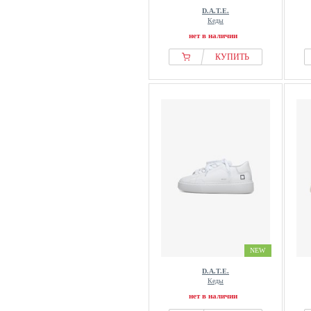
D.A.T.E.
Кеды
нет в наличии
КУПИТЬ
NEW
D.A.T.E.
Кеды
нет в наличии