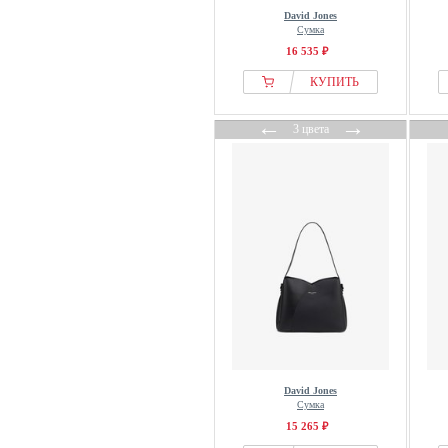
David Jones
Сумка
16 535 ₽
КУПИТЬ
←
→
3 цвета
David Jones
Сумка
15 265 ₽