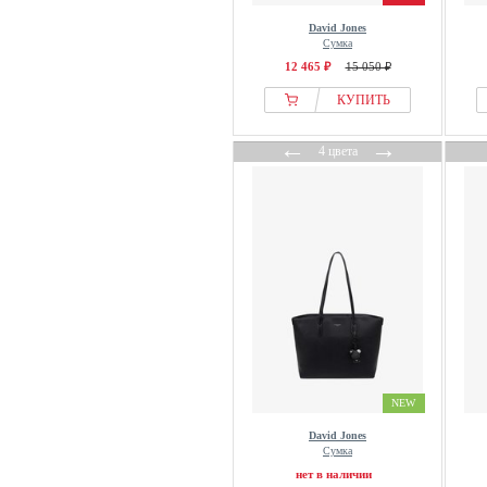
David Jones
Сумка
12 465 ₽
15 050 ₽
КУПИТЬ
←
→
4 цвета
NEW
David Jones
Сумка
нет в наличии