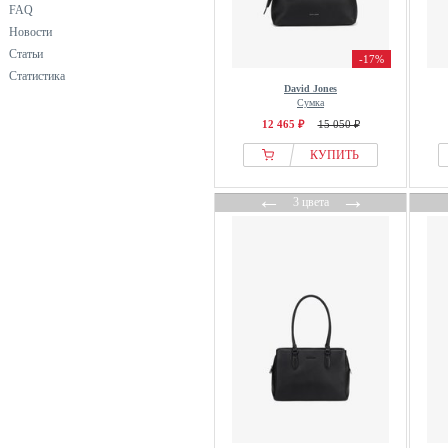
FAQ
Новости
Статьи
-17%
Статистика
David Jones
Сумка
12 465 ₽
15 050 ₽
КУПИТЬ
←
→
3 цвета