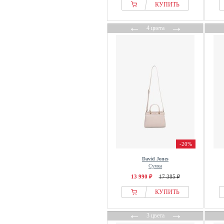
КУПИТЬ
←
→
4 цвета
-20%
David Jones
Сумка
13 990 ₽
17 385 ₽
КУПИТЬ
←
→
3 цвета