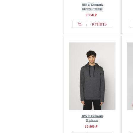
JBS of Denmark
Широкие брюки
9 750 ₽
КУПИТЬ
JBS of Denmark
Футболка
16 960 ₽