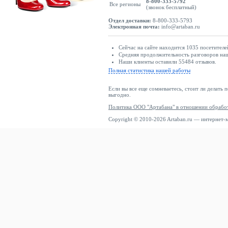
8-800-333-5792
Все регионы
(звонок бесплатный)
Отдел доставки:
8-800-333-5793
Электронная почта:
info@artaban.ru
Сейчас на сайте находится 1035 посетителе
Средняя продолжительность разговоров наш
Наши клиенты оставили 55484 отзывов.
Полная статистика нашей работы
Если вы все еще сомневаетесь, стоит ли делать 
выгодно.
Политика ООО "Артабана" в отношении обрабо
Copyright © 2010-2026 Artaban.ru — интернет-