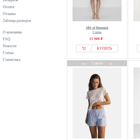
Возвраты
Оплата
Отзывы
Таблица размеров
JBS of Denmark
О компании
Слипы
FAQ
15 900 ₽
Новости
КУПИТЬ
Статьи
Статистика
←
→
2 цвета