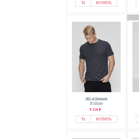
КУПИТЬ
JBS of Denmark
Футболка
9 250 ₽
КУПИТЬ