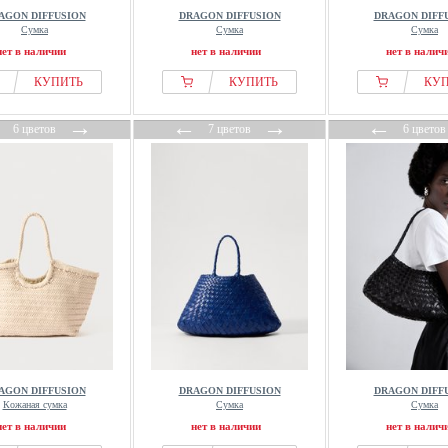
AGON DIFFUSION
DRAGON DIFFUSION
DRAGON DIFF
Сумка
Сумка
Сумка
нет в наличии
нет в наличии
нет в налич
КУПИТЬ
КУПИТЬ
КУ
←
→
←
→
←
6 цветов
7 цветов
6 цветов
AGON DIFFUSION
DRAGON DIFFUSION
DRAGON DIFF
Кожаная сумка
Сумка
Сумка
нет в наличии
нет в наличии
нет в налич