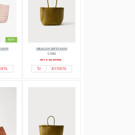
NEW
USION
DRAGON DIFFUSION
Сумка
нет в наличии
ПИТЬ
КУПИТЬ