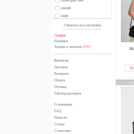
серебристый
синий
хаки
черный
Сбросить все настройки
Скидки
Новинки
Товары в наличии
(1147)
DR
Контакты
Доставка
Возвраты
Оплата
Отзывы
Таблица размеров
О компании
FAQ
Новости
Статьи
Статистика