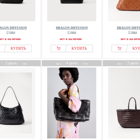
AGON DIFFUSION
DRAGON DIFFUSION
DRAGON DIFF
Сумка
Сумка
Сумка
нет в наличии
нет в наличии
нет в налич
КУПИТЬ
КУПИТЬ
КУ
←
→
←
→
←
2 цвета
4 цвета
2 цвета