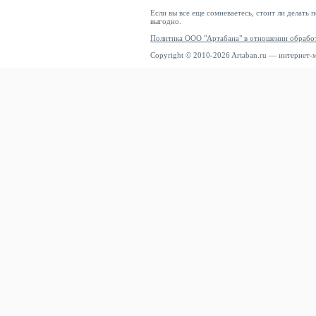
Если вы все еще сомневаетесь, стоит ли делать 
выгодно.
Политика ООО "Артабана" в отношении обрабо
Copyright © 2010-2026 Artaban.ru — интернет-