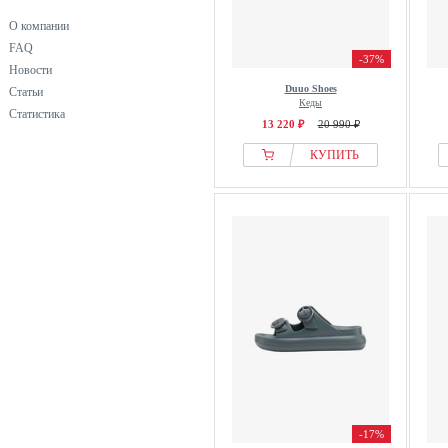
О компании
FAQ
-37%
Новости
Duuo Shoes
Статьи
Кеды
Статистика
13 220 ₽
20 990 ₽
КУПИТЬ
-17%