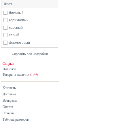
Цвет
бежевый
коричневый
красный
серый
фиолетовый
Сбросить все настройки
Скидки
Новинки
Товары в наличии
(1144)
Контакты
Доставка
Возвраты
Оплата
Отзывы
Таблица размеров