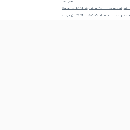
выгодно.
Политика ООО "Артабана" в отношении обрабо
Copyright © 2010-2026 Artaban.ru — интернет-