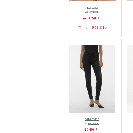
Lascana
Джеггинсы
от 11 340 ₽
КУПИТЬ
Vero Moda
Джеггинсы
10 490 ₽