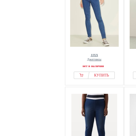
JJXX
Джеггинсы
нет в наличии
КУПИТЬ