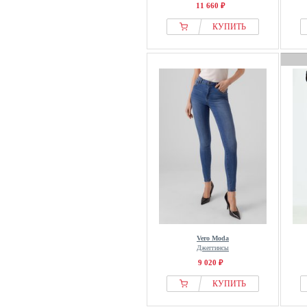
11 660 ₽
КУПИТЬ
Vero Moda
Джеггинсы
9 020 ₽
КУПИТЬ