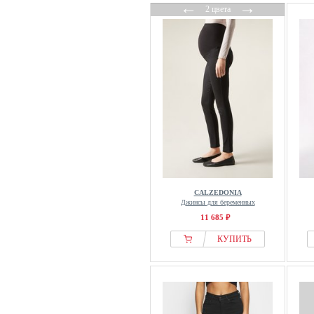
←
→
2 цвета
CALZEDONIA
Джинсы для беременных
11 685 ₽
КУПИТЬ