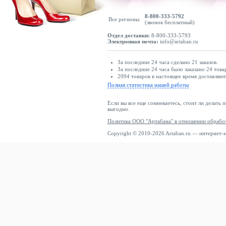
8-800-333-5792
Все регионы
(звонок бесплатный)
Отдел доставки:
8-800-333-5793
Электронная почта:
info@artaban.ru
За последние 24 часа сделано 21 заказов.
За последние 24 часа было заказано 24 това
2094 товаров в настоящее время доставляю
Полная статистика нашей работы
Если вы все еще сомневаетесь, стоит ли делать 
выгодно.
Политика ООО "Артабана" в отношении обрабо
Copyright © 2010-2026 Artaban.ru — интернет-