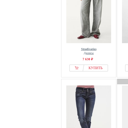
Stradivarius
Джинсы
7 630 ₽
КУПИТЬ