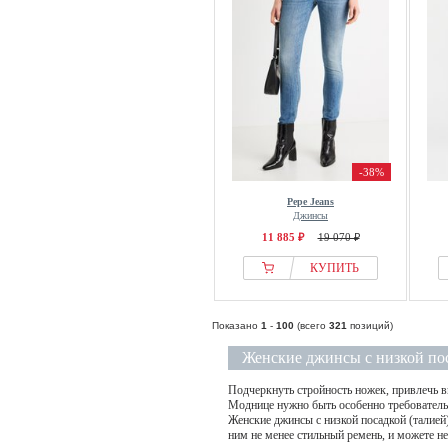
-38%
Pepe Jeans
Джинсы
11 885 ₽
19 070 ₽
КУПИТЬ
Показано
1
-
100
(всего
321
позиций)
Женские джинсы с низкой по
Подчеркнуть стройность ножек, привлечь в
Моднице нужно быть особенно требовательн
Женские джинсы с низкой посадкой (талией)
ним не менее стильный ремень, и можете н