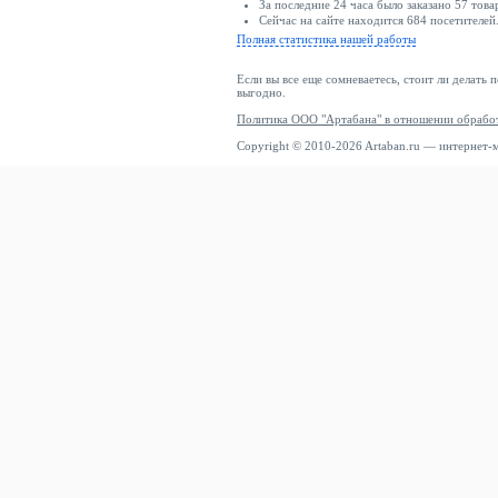
За последние 24 часа было заказано 57 това
Сейчас на сайте находится 684 посетителей
Полная статистика нашей работы
Если вы все еще сомневаетесь, стоит ли делать 
выгодно.
Политика ООО "Артабана" в отношении обрабо
Copyright © 2010-2026 Artaban.ru — интернет-