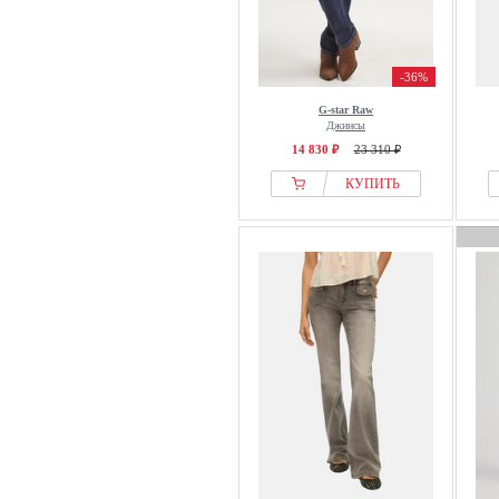
-36%
G-star Raw
Джинсы
14 830 ₽
23 310 ₽
КУПИТЬ