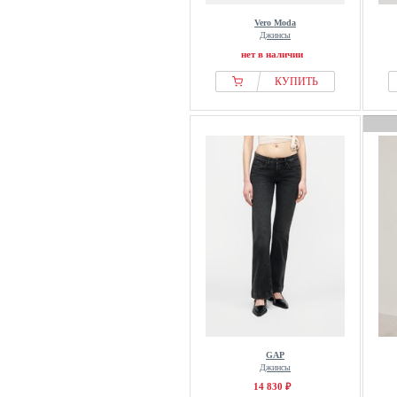
Vero Moda
Джинсы
нет в наличии
КУПИТЬ
GAP
Джинсы
14 830 ₽