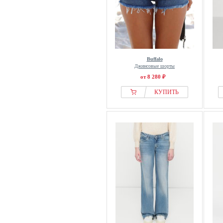
Buffalo
Джинсовые шорты
от 8 280 ₽
КУПИТЬ