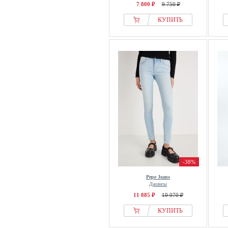
7 800 ₽
9 750 ₽
КУПИТЬ
-38%
Pepe Jeans
Джинсы
11 885 ₽
19 070 ₽
КУПИТЬ