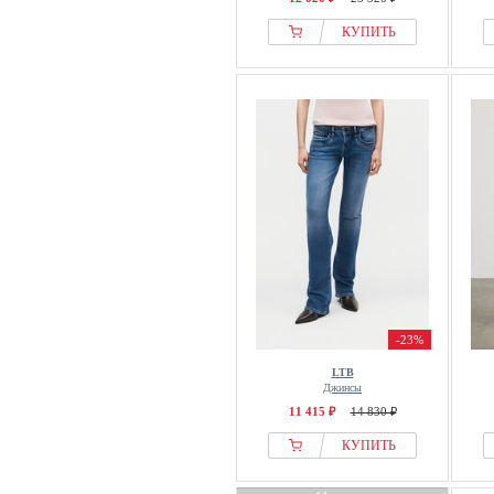
КУПИТЬ
-23%
LTB
Джинсы
11 415 ₽
14 830 ₽
КУПИТЬ