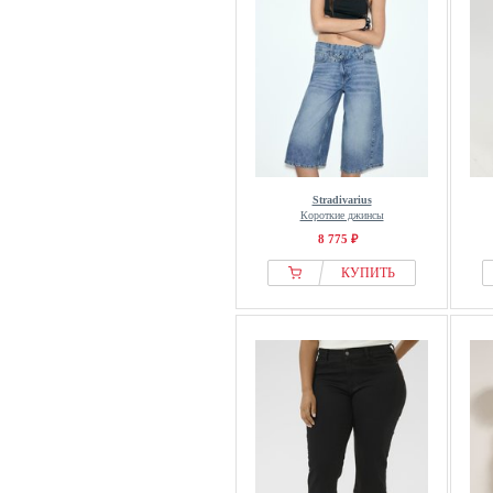
Stradivarius
Короткие джинсы
8 775 ₽
КУПИТЬ