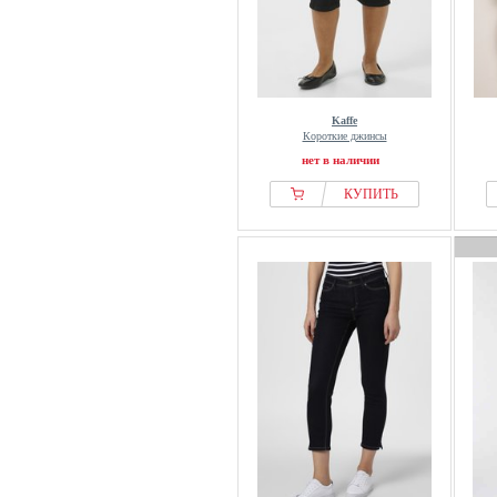
Kaffe
Короткие джинсы
нет в наличии
КУПИТЬ