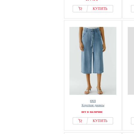
КУПИТЬ
OUI
Короткие джинсы
нет в наличии
КУПИТЬ