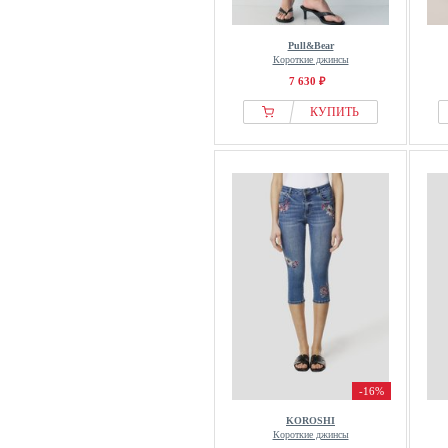
Pull&Bear
Короткие джинсы
7 630 ₽
КУПИТЬ
-16%
KOROSHI
Короткие джинсы