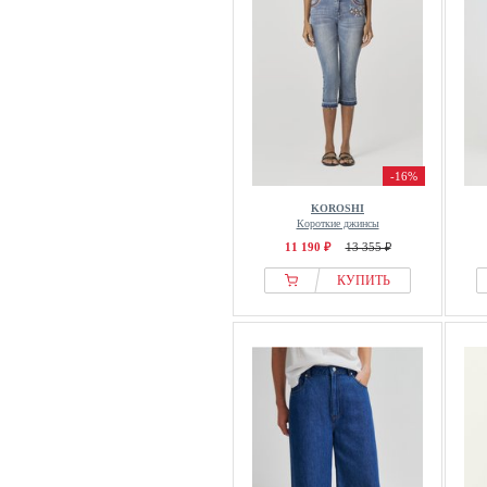
-16%
KOROSHI
Короткие джинсы
11 190 ₽
13 355 ₽
КУПИТЬ