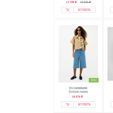
11 190 ₽
13 355 ₽
КУПИТЬ
NEW
Ivy Copenhagen
Короткие джинсы
18 870 ₽
КУПИТЬ