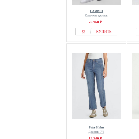
CAMBIO
Короткие джинсы
26 960 ₽
КУПИТЬ
Peter Hahn
Джинсы 7/8
15 740 ₽