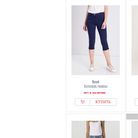
Breal
Короткие джинсы
нет в наличии
КУПИТЬ