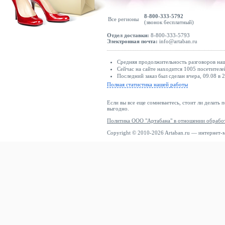
8-800-333-5792
Все регионы
(звонок бесплатный)
Отдел доставки:
8-800-333-5793
Электронная почта:
info@artaban.ru
Средняя продолжительность разговоров наш
Сейчас на сайте находится 1005 посетителе
Последний заказ был сделан вчера, 09.08 в 
Полная статистика нашей работы
Если вы все еще сомневаетесь, стоит ли делать 
выгодно.
Политика ООО "Артабана" в отношении обрабо
Copyright © 2010-2026 Artaban.ru — интернет-