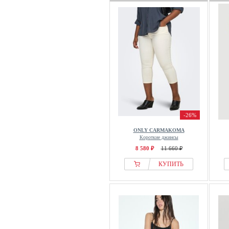
-26%
ONLY CARMAKOMA
Короткие джинсы
8 580 ₽
11 660 ₽
КУПИТЬ