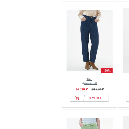
-30%
Toni
Джинсы 7/8
14 690 ₽
20 990 ₽
КУПИТЬ