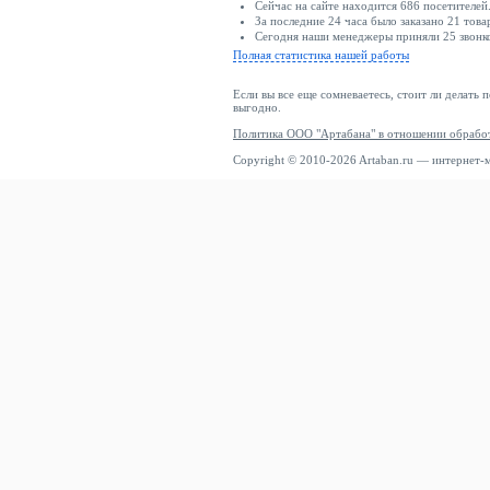
Сейчас на сайте находится 686 посетителей
За последние 24 часа было заказано 21 това
Сегодня наши менеджеры приняли 25 звонко
Полная статистика нашей работы
Если вы все еще сомневаетесь, стоит ли делать 
выгодно.
Политика ООО "Артабана" в отношении обрабо
Copyright © 2010-2026 Artaban.ru — интернет-