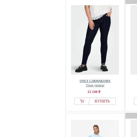
ONLY CARMAKOMA
Узкие джинсы
12 240 ₽
КУПИТЬ