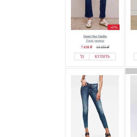
-43%
Street One Studio
Узкие джинсы
7 630 ₽
13 355 ₽
КУПИТЬ