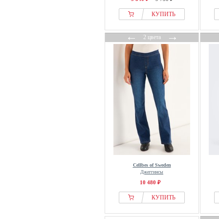
КУПИТЬ
←
→
2 цвета
Cellbes of Sweden
Джеггинсы
10 480 ₽
КУПИТЬ