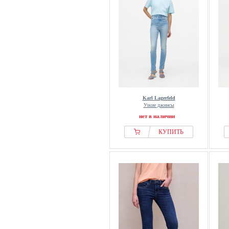
Karl Lagerfeld
Узкие джинсы
нет в наличии
КУПИТЬ