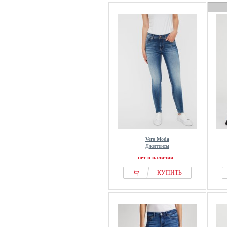
Vero Moda
Джеггинсы
нет в наличии
КУПИТЬ