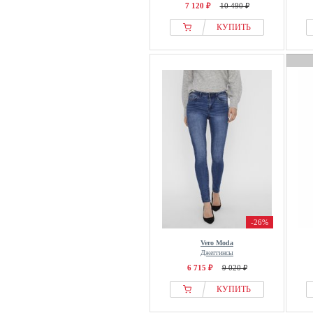
7 120 ₽
10 490 ₽
КУПИТЬ
-26%
Vero Moda
Джеггинсы
6 715 ₽
9 020 ₽
КУПИТЬ