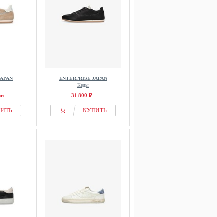
JAPAN
ENTERPRISE JAPAN
Кеды
ии
31 800 ₽
ПИТЬ
КУПИТЬ