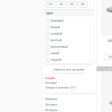
43
44
45
46
Цвет
бежевый
белый
голубой
желтый
EN
коричневый
синий
черный
Сбросить все настройки
Скидки
Новинки
Товары в наличии
(1147)
Контакты
Доставка
Возвраты