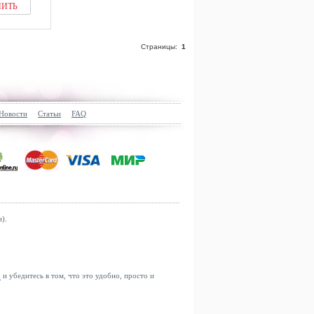
ПИТЬ
Страницы:
1
Новости
Статьи
FAQ
).
u
и убедитесь в том, что это удобно, просто и