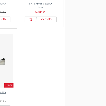
JAPAN
ENTERPRISE JAPAN
Кеды
240 ₽
34 345 ₽
ПИТЬ
КУПИТЬ
-40%
JAPAN
240 ₽