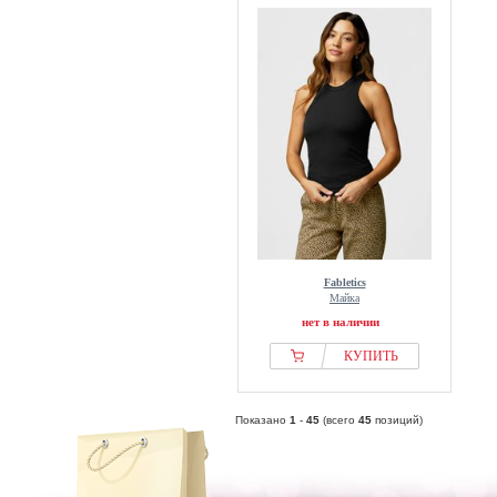
Fabletics
Майка
нет в наличии
КУПИТЬ
Показано
1
-
45
(всего
45
позиций)