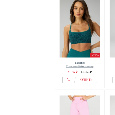
-22%
Fabletics
Спортивный бюстгальтер
9 135 ₽
11 650 ₽
КУПИТЬ