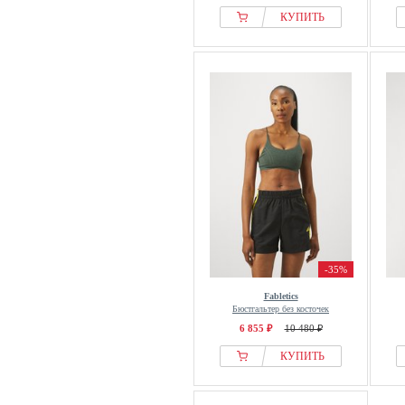
КУПИТЬ
-35%
Fabletics
Бюстгальтер без косточек
6 855 ₽
10 480 ₽
КУПИТЬ